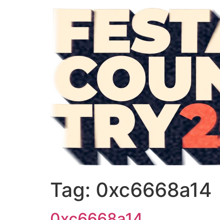
Tag:
0xc6668a14
0xc6668a14