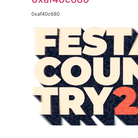
0xaf40c680