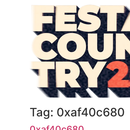
Tag:
0xaf40c680
0xaf40c680